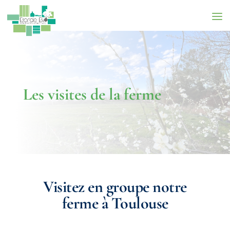
Les visites de la ferme
Visitez en groupe notre
ferme à Toulouse