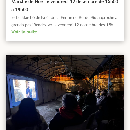
Marché de Noël le vendredi 12 décembre de 15h00
à 19h00
✨ Le Marché de Noël de la Ferme de Borde Bio approche à
grands pas !Rendez-vous vendredi 12 décembre dès 15h...
Voir la suite