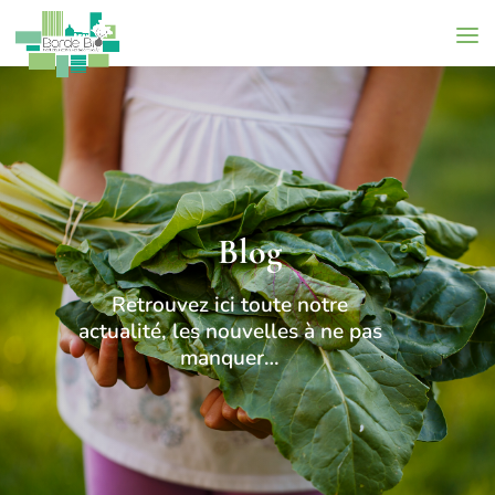
Blog
Retrouvez ici toute notre
actualité, les nouvelles à ne pas
manquer…