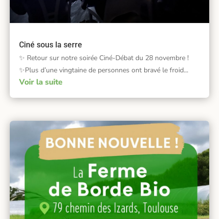
Ciné sous la serre
✨ Retour sur notre soirée Ciné-Débat du 28 novembre !
✨Plus d’une vingtaine de personnes ont bravé le froid...
Voir la suite