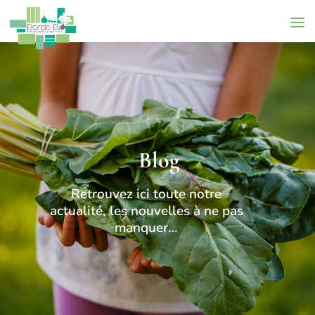
Blog
Retrouvez ici toute notre
actualité, les nouvelles à ne pas
manquer…