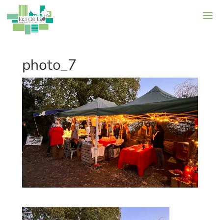
photo_7