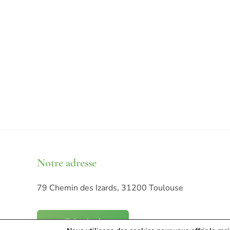
Notre adresse
79 Chemin des Izards, 31200 Toulouse
Afficher le plan