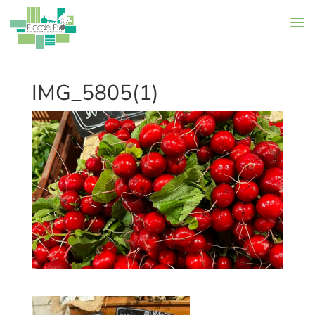
IMG_5805(1)