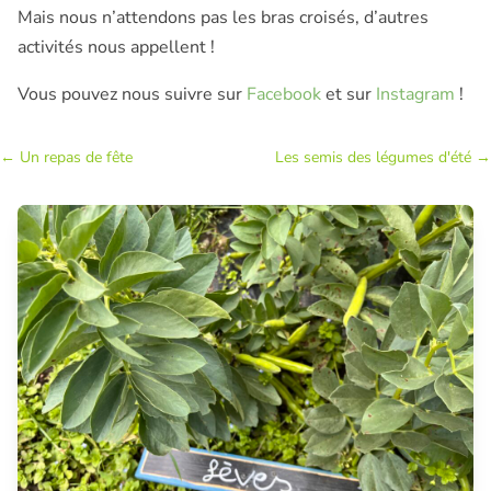
Mais nous n’attendons pas les bras croisés, d’autres
activités nous appellent !
Vous pouvez nous suivre sur
Facebook
et sur
Instagram
!
←
Un repas de fête
Les semis des légumes d'été
→