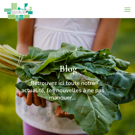
Blog
Retrouvez ici toute notre
actualité, les nouvelles à ne pas
manquer…