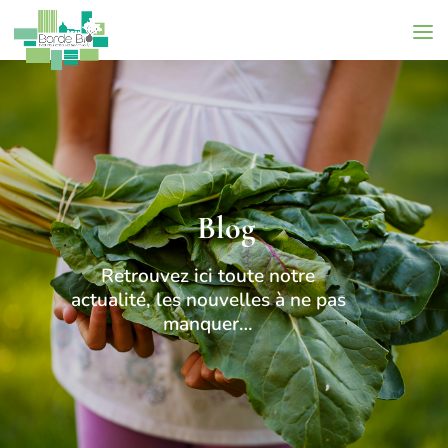
Blog
Retrouvez ici toute notre
actualité, les nouvelles à ne pas
manquer…