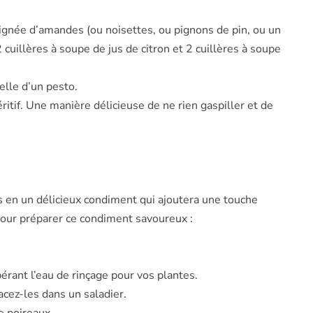
oignée d’amandes (ou noisettes, ou pignons de pin, ou un
 cuillères à soupe de jus de citron et 2 cuillères à soupe
elle d’un pesto.
itif. Une manière délicieuse de ne rien gaspiller et de
es en un délicieux condiment qui ajoutera une touche
 pour préparer ce condiment savoureux :
rant l’eau de rinçage pour vos plantes.
acez-les dans un saladier.