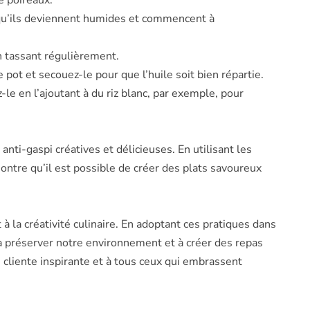
e poireaux.
e qu’ils deviennent humides et commencent à
n tassant régulièrement.
 pot et secouez-le pour que l’huile soit bien répartie.
le en l’ajoutant à du riz blanc, par exemple, pour
nti-gaspi créatives et délicieuses. En utilisant les
ntre qu’il est possible de créer des plats savoureux
 à la créativité culinaire. En adoptant ces pratiques dans
à préserver notre environnement et à créer des repas
e cliente inspirante et à tous ceux qui embrassent