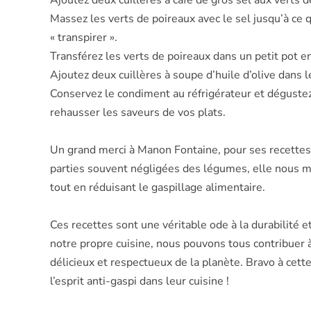
Ajoutez deux cuillères à café de gros sel aux verts d
Massez les verts de poireaux avec le sel jusqu’à c
« transpirer ».
Transférez les verts de poireaux dans un petit pot e
Ajoutez deux cuillères à soupe d’huile d’olive dans le
Conservez le condiment au réfrigérateur et dégustez-
rehausser les saveurs de vos plats.
Un grand merci à Manon Fontaine, pour ses recettes a
parties souvent négligées des légumes, elle nous mo
tout en réduisant le gaspillage alimentaire.
Ces recettes sont une véritable ode à la durabilité et
notre propre cuisine, nous pouvons tous contribuer 
délicieux et respectueux de la planète. Bravo à cett
l’esprit anti-gaspi dans leur cuisine !