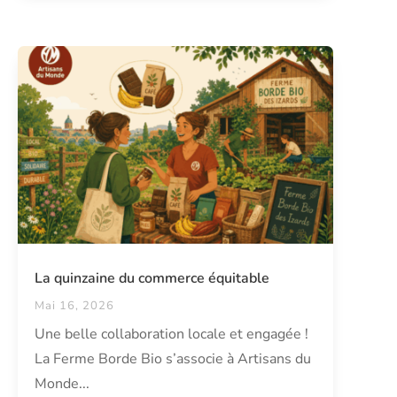
La quinzaine du commerce équitable
Mai 16, 2026
Une belle collaboration locale et engagée !
La Ferme Borde Bio s’associe à Artisans du
Monde...