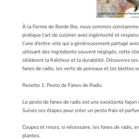
À la Ferme de Borde Bio, nous sommes constamment 
pratique l’art de cuisiner avec ingéniosité et respo
l’une d’entre-elle qui a généreusement partagé avec
utilisant des ingrédients souvent négligés, cette cl
célèbrent la fraîcheur et la durabilité. Découvrez ce
fanes de radis, les verts de poireaux et les blettes e
Recette 1: Pesto de Fanes de Radis
Le pesto de fanes de radis est une excellente façon 
Suivez ces étapes pour créer un pesto frais et parfum
Coupez et rincez, si nécessaire, les fanes de radis, e
plantes.