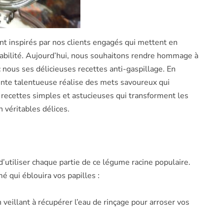
inspirés par nos clients engagés qui mettent en
nsabilité. Aujourd’hui, nous souhaitons rendre hommage à
 nous ses délicieuses recettes anti-gaspillage. En
iente talentueuse réalise des mets savoureux qui
s recettes simples et astucieuses qui transforment les
n véritables délices.
d’utiliser chaque partie de ce légume racine populaire.
é qui éblouira vos papilles :
n veillant à récupérer l’eau de rinçage pour arroser vos