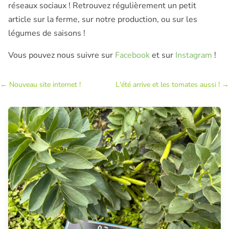
réseaux sociaux ! Retrouvez régulièrement un petit
article sur la ferme, sur notre production, ou sur les
légumes de saisons !
Vous pouvez nous suivre sur
Facebook
et sur
Instagram
!
←
Nouveau site internet !
L'été arrive et les tomates aussi !
→