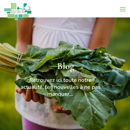
Blog
Retrouvez ici toute notre
actualité, les nouvelles à ne pas
manquer…