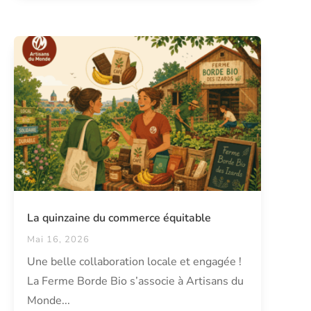
La quinzaine du commerce équitable
Mai 16, 2026
Une belle collaboration locale et engagée !
La Ferme Borde Bio s’associe à Artisans du
Monde...