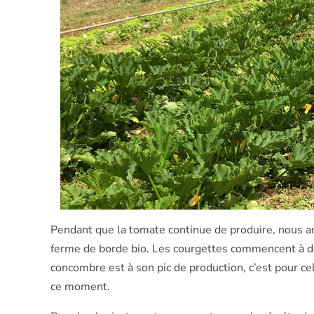
Pendant que la tomate continue de produire, nous am
ferme de borde bio. Les courgettes commencent à do
concombre est à son pic de production, c’est pour c
ce moment.