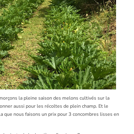
orçons la pleine saison des melons cultivés sur la
nner aussi pour les récoltes de plein champ. Et le
ela que nous faisons un prix pour 3 concombres lisses en