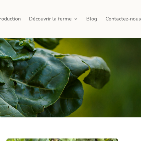
roduction
Découvrir la ferme
Blog
Contactez-nous