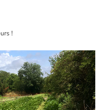
urs !