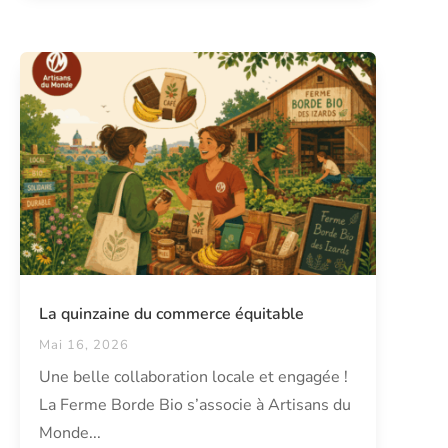
La quinzaine du commerce équitable
Mai 16, 2026
Une belle collaboration locale et engagée !
La Ferme Borde Bio s’associe à Artisans du
Monde...