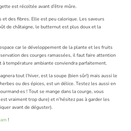
gette est récoltée avant d’être mûre.
 et des fibres. Elle est peu calorique. Les saveurs
ût de châtaigne, le butternut est plus doux et la
’espace car le développement de la plante et les fruits
ervation des courges ramassées, il faut faire attention
it à température ambiante conviendra parfaitement.
nera tout l’hiver, est la soupe (bien sûr!) mais aussi le
s herbes ou des épices, est un délice. Testez les aussi en
s gourmand·es ! Tout se mange dans la courge, vous
 est vraiment trop dure) et n’hésitez pas à garder les
rtiquer avant de déguster).
ram
!