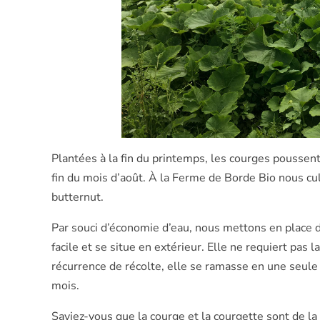
Plantées à la fin du printemps, les courges poussent
fin du mois d’août. À la Ferme de Borde Bio nous cult
butternut.
Par souci d’économie d’eau, nous mettons en place d
facile et se situe en extérieur. Elle ne requiert pas l
récurrence de récolte, elle se ramasse en une seule
mois.
Saviez-vous que la courge et la courgette sont de la