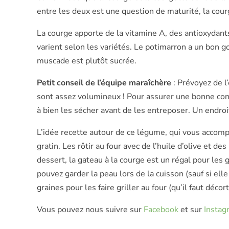
entre les deux est une question de maturité, la cour
La courge apporte de la vitamine A, des antioxydants
varient selon les variétés. Le potimarron a un bon go
muscade est plutôt sucrée.
Petit conseil de l’équipe maraîchère
: Prévoyez de l
sont assez volumineux ! Pour assurer une bonne cons
à bien les sécher avant de les entreposer. Un endro
L’idée recette autour de ce légume, qui vous accompag
gratin. Les rôtir au four avec de l’huile d’olive et de
dessert, la gateau à la courge est un régal pour le
pouvez garder la peau lors de la cuisson (sauf si elle
graines pour les faire griller au four (qu’il faut déco
Vous pouvez nous suivre sur
Facebook
et sur
Instag