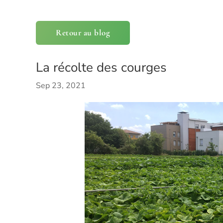
Retour au blog
La récolte des courges
Sep 23, 2021